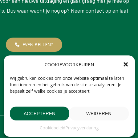
r voor een nieuwe uitdaging en gaat graag met je mee op
eis. Dus waar wacht je nog op? Neem contact op en laat
EVEN BELLEN?
COOKIEVOORKEUREN
Wij gebruiken cookies om onze website optimaal te laten
functioneren en het gebruik van de site te analyseren. Je
bepaalt zelf welke cookies je accepteert.
ACCEPTEREN
WEIGEREN
Cookiebeleid
Privacyverklaring