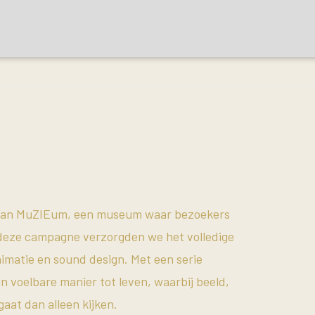
d van MuZIEum, een museum waar bezoekers
r deze campagne verzorgden we het volledige
nimatie en sound design. Met een serie
 voelbare manier tot leven, waarbij beeld,
aat dan alleen kijken.