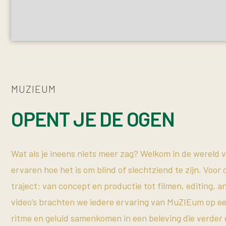
MUZIEUM
OPENT JE DE OGEN
Wat als je ineens niets meer zag? Welkom in de werel
ervaren hoe het is om blind of slechtziend te zijn. Voo
traject: van concept en productie tot filmen, editing, a
video’s brachten we iedere ervaring van MuZIEum op een
ritme en geluid samenkomen in een beleving die verder g