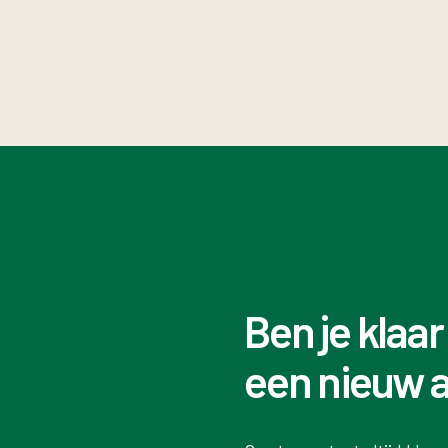
Ben je klaar
een nieuw 